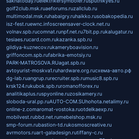
sakhatoday.ru
elektrikersymboler.ru
sputnikyes.ru
golf2club.msk.ru
aeforums.ru
zallclub.ru
multimodal.msk.ru
habaigry.ru
haikko.ru
sobakopedia.ru
isz-fest.ru
ewnc.info
screensaver-clock.net.ru
volnav.spb.ru
comnat.ru
npf.net.ru
7bit.pp.ru
kalugatur.ru
tesiaes.ru
card.com.ru
kazanka.spb.ru
gildiya-kuznecov.ru
kameryboavision.ru
griffoncom.spb.ru
fabrika-emotsiy.ru
PARK-MATROSOVA.RU
agat.spb.ru
avtoyurist-moskva1.ru
hardware.org.ru
схема-авто.рф
dg-lab.ru
angrup.ru
recruiter.spb.ru
music8.spb.ru
krsk124.ru
kubok.spb.ru
romanofforex.ru
analitikaplus.ru
spyonline.ru
zosikamery.ru
sloboda-ural.pp.ru
AUTO-COM.SU
hohota.net
alimy.ru
online-z.com
aromat-vostoka.ru
otdelkaexp.ru
mobilvest.ru
bbd.net.ru
mebelshop.msk.ru
smp-forum.ru
bastion-td.ru
kosmoscreative.ru
avrmotors.ru
art-galadesign.ru
tiffany-c.ru