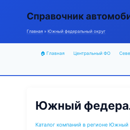
Справочник автомоб
Главная
»
Южный федеральный округ
🏠 Главная
Центральный ФО
Севе
Южный федерал
Каталог компаний в регионе Южный 