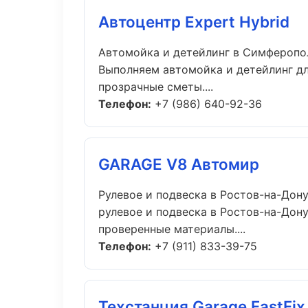
Автоцентр Expert Hybrid
Автомойка и детейлинг в Симферопо
Выполняем автомойка и детейлинг д
прозрачные сметы....
Телефон:
+7 (986) 640-92-36
GARAGE V8 Автомир
Рулевое и подвеска в Ростов-на-Дон
рулевое и подвеска в Ростов-на-Дон
проверенные материалы....
Телефон:
+7 (911) 833-39-75
Техстанция Garage FastFix