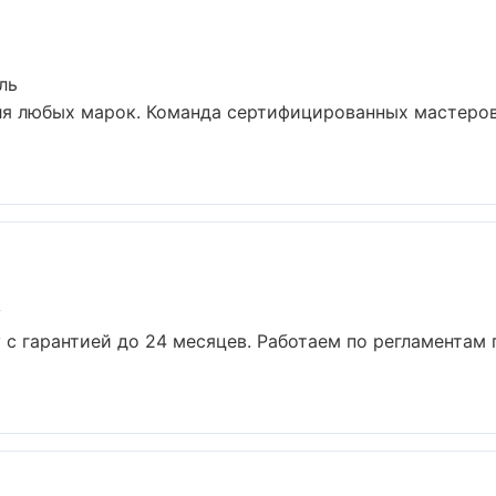
ль
ля любых марок. Команда сертифицированных мастеров
у
у с гарантией до 24 месяцев. Работаем по регламентам