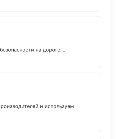
езопасности на дороге....
 производителей и используем