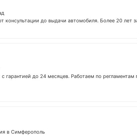
ад
от консультации до выдачи автомобиля. Более 20 лет за
у
у с гарантией до 24 месяцев. Работаем по регламентам
ия в Симферополь