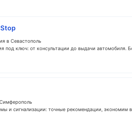
tStop
ия в Севастополь
я под ключ: от консультации до выдачи автомобиля. Б
 Симферополь
емы и сигнализации: точные рекомендации, экономим 