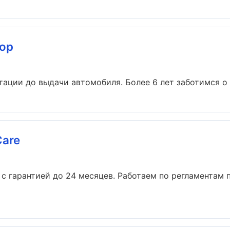
top
тации до выдачи автомобиля. Более 6 лет заботимся о б
Care
 с гарантией до 24 месяцев. Работаем по регламентам