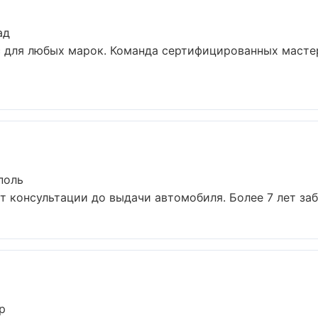
ад
 для любых марок. Команда сертифицированных мастер
поль
т консультации до выдачи автомобиля. Более 7 лет забо
р