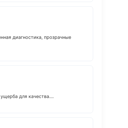
нная диагностика, прозрачные
щерба для качества....