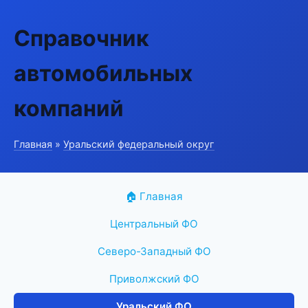
Справочник
автомобильных
компаний
Главная
»
Уральский федеральный округ
🏠 Главная
Центральный ФО
Северо-Западный ФО
Приволжский ФО
Уральский ФО