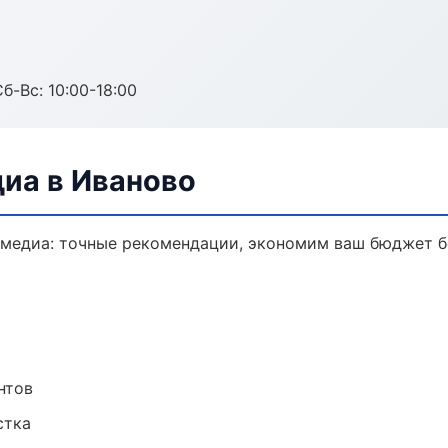
б-Вс: 10:00-18:00
диа в Иваново
имедиа: точные рекомендации, экономим ваш бюджет бе
нтов
стка