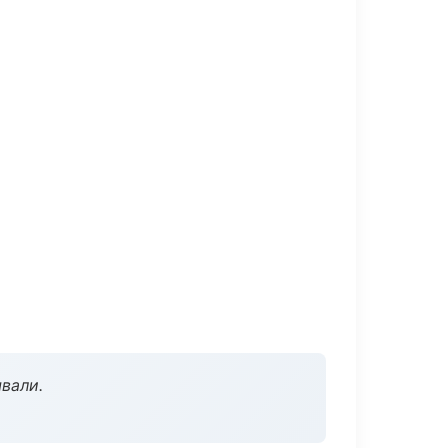
вали.