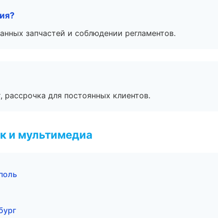
тия?
анных запчастей и соблюдении регламентов.
, рассрочка для постоянных клиентов.
к и мультимедиа
поль
нбург