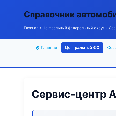
Справочник автомоб
Главная
»
Центральный федеральный округ
» Сер
🏠 Главная
Центральный ФО
Сев
Сервис-центр A