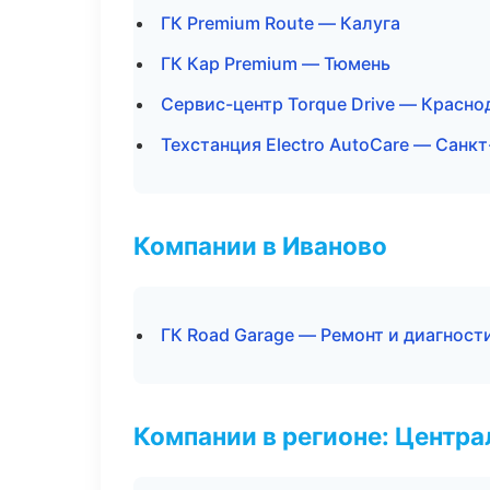
ГК Premium Route — Калуга
ГК Кар Premium — Тюмень
Сервис-центр Torque Drive — Красно
Техстанция Electro AutoCare — Санк
Компании в Иваново
ГК Road Garage — Ремонт и диагност
Компании в регионе: Центр