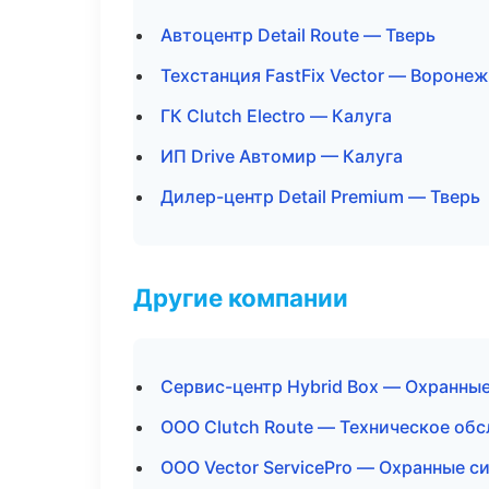
Автоцентр Detail Route — Тверь
Техстанция FastFix Vector — Воронеж
ГК Clutch Electro — Калуга
ИП Drive Автомир — Калуга
Дилер-центр Detail Premium — Тверь
Другие компании
Сервис-центр Hybrid Box — Охранные
ООО Clutch Route — Техническое об
ООО Vector ServicePro — Охранные с