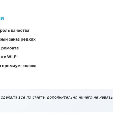
ми
роль качества
рый заказ редких
и ремонте
 с Wi‑Fi
м премиум-класса
сделали всё по смете, дополнительно ничего не навязы