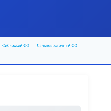
Сибирский ФО
Дальневосточный ФО