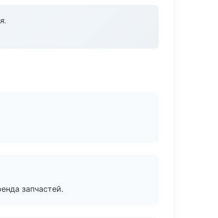
я.
енда запчастей.