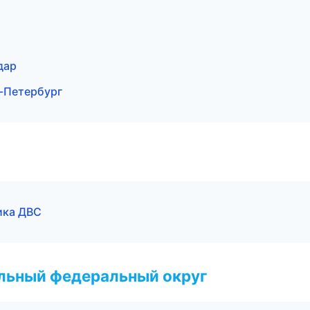
дар
т-Петербург
ика ДВС
альный федеральный округ