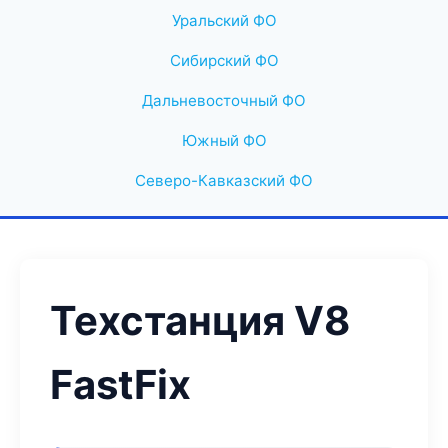
Уральский ФО
Сибирский ФО
Дальневосточный ФО
Южный ФО
Северо-Кавказский ФО
Техстанция V8
FastFix