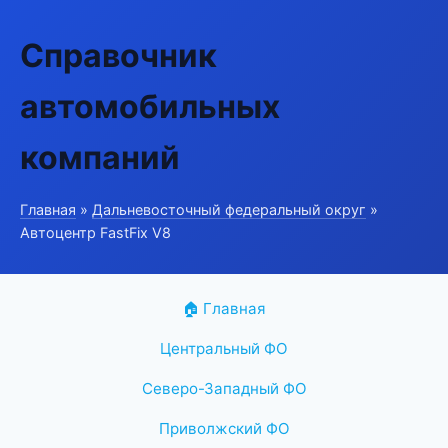
Справочник
автомобильных
компаний
Главная
»
Дальневосточный федеральный округ
»
Автоцентр FastFix V8
🏠 Главная
Центральный ФО
Северо-Западный ФО
Приволжский ФО