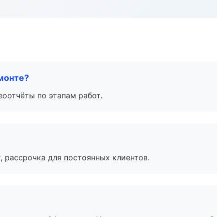
монте?
еоотчёты по этапам работ.
, рассрочка для постоянных клиентов.