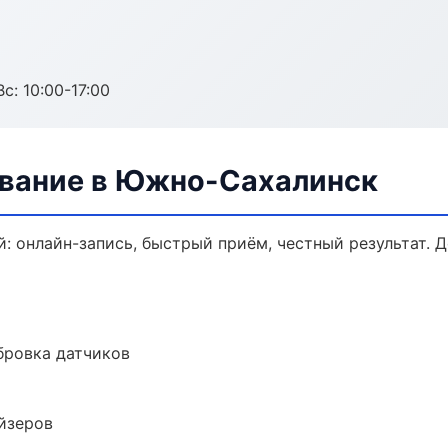
с: 10:00-17:00
ивание в Южно-Сахалинск
: онлайн-запись, быстрый приём, честный результат. 
ибровка датчиков
йзеров