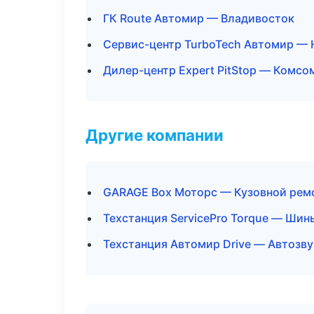
ГК Route Автомир — Владивосток
Сервис-центр TurboTech Автомир —
Дилер-центр Expert PitStop — Комс
Другие компании
GARAGE Box Моторс — Кузовной ремо
Техстанция ServicePro Torque — Шин
Техстанция Автомир Drive — Автозв