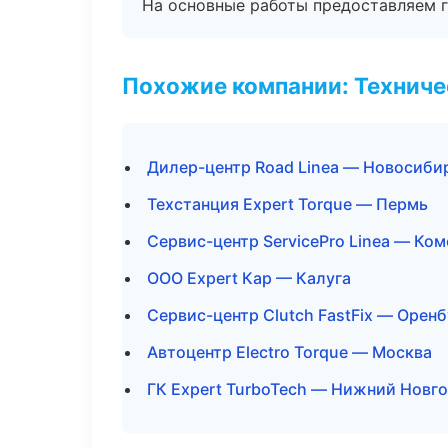
На основные работы предоставляем га
Похожие компании: Технич
Дилер-центр Road Linea — Новосиби
Техстанция Expert Torque — Пермь
Сервис-центр ServicePro Linea — Ко
ООО Expert Кар — Калуга
Сервис-центр Clutch FastFix — Оренб
Автоцентр Electro Torque — Москва
ГК Expert TurboTech — Нижний Новг