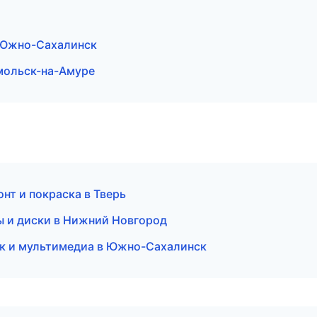
 Южно-Сахалинск
омольск-на-Амуре
нт и покраска в Тверь
ы и диски в Нижний Новгород
ук и мультимедиа в Южно-Сахалинск