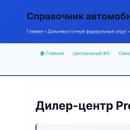
Справочник автомоб
Главная
»
Дальневосточный федеральный округ
»
🏠 Главная
Центральный ФО
Севе
Дилер-центр Pr