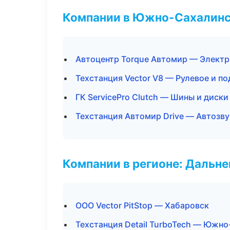
Компании в Южно-Сахалин
Автоцентр Torque Автомир — Электр
Техстанция Vector V8 — Рулевое и по
ГК ServicePro Clutch — Шины и диски
Техстанция Автомир Drive — Автозв
Компании в регионе: Дальн
ООО Vector PitStop — Хабаровск
Техстанция Detail TurboTech — Южн