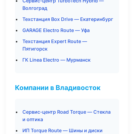
Сервис-центр TurboTech Hybrid —
Волгоград
Техстанция Box Drive — Екатеринбург
GARAGE Electro Route — Уфа
Техстанция Expert Route —
Пятигорск
ГК Linea Electro — Мурманск
Компании в Владивосток
Сервис-центр Road Torque — Стекла
и оптика
ИП Torque Route — Шины и диски