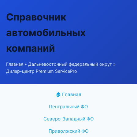
Справочник
автомобильных
компаний
Главная
»
Дальневосточный федеральный округ
»
Дилер-центр Premium ServicePro
🏠 Главная
Центральный ФО
Северо-Западный ФО
Приволжский ФО