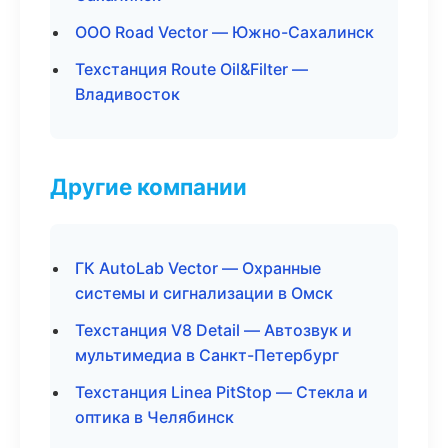
ООО Road Vector — Южно-Сахалинск
Техстанция Route Oil&Filter —
Владивосток
Другие компании
ГК AutoLab Vector — Охранные
системы и сигнализации в Омск
Техстанция V8 Detail — Автозвук и
мультимедиа в Санкт-Петербург
Техстанция Linea PitStop — Стекла и
оптика в Челябинск