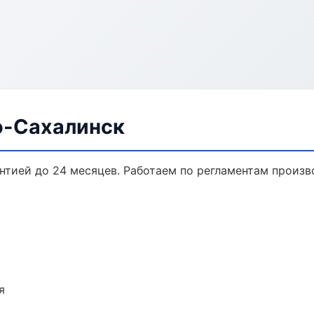
о-Сахалинск
нтией до 24 месяцев. Работаем по регламентам произ
я