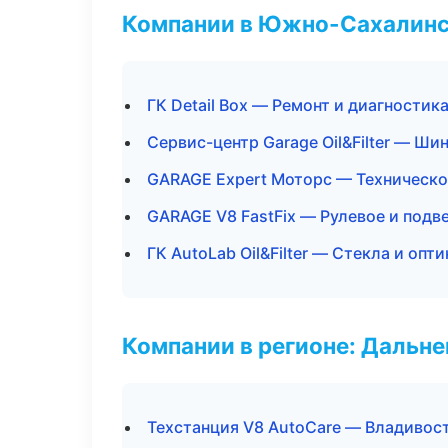
Компании в Южно-Сахалин
ГК Detail Box — Ремонт и диагностик
Сервис-центр Garage Oil&Filter — Ши
GARAGE Expert Моторс — Техническ
GARAGE V8 FastFix — Рулевое и подв
ГК AutoLab Oil&Filter — Стекла и опти
Компании в регионе: Дальн
Техстанция V8 AutoCare — Владивос