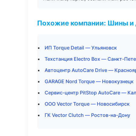
Похожие компании: Шины и
ИП Torque Detail — Ульяновск
Техстанция Electro Box — Санкт-Пет
Автоцентр AutoCare Drive — Красноя
GARAGE Nord Torque — Новокузнецк
Сервис-центр PitStop AutoCare — Ка
ООО Vector Torque — Новосибирск
ГК Vector Clutch — Ростов-на-Дону