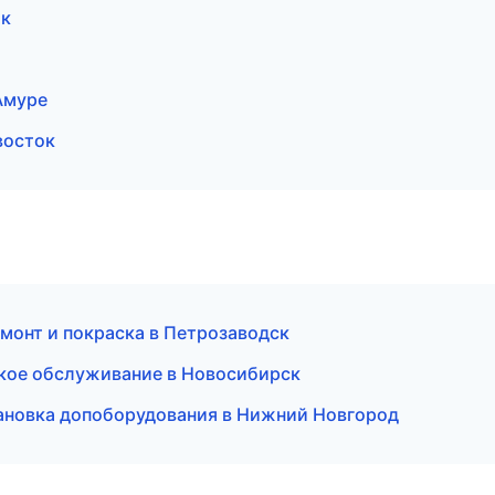
ок
Амуре
восток
монт и покраска в Петрозаводск
ское обслуживание в Новосибирск
ановка допоборудования в Нижний Новгород