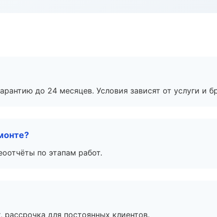
рантию до 24 месяцев. Условия зависят от услуги и бр
монте?
еоотчёты по этапам работ.
, рассрочка для постоянных клиентов.