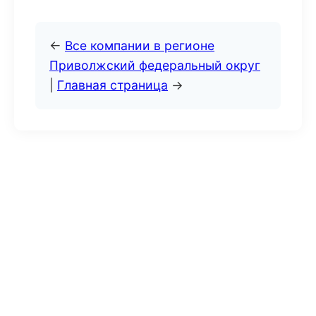
←
Все компании в регионе
Приволжский федеральный округ
|
Главная страница
→