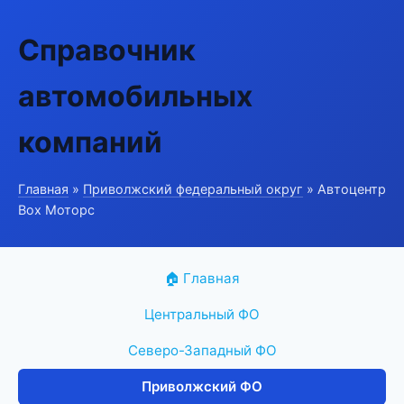
Справочник
автомобильных
компаний
Главная
»
Приволжский федеральный округ
» Автоцентр
Box Моторс
🏠 Главная
Центральный ФО
Северо-Западный ФО
Приволжский ФО