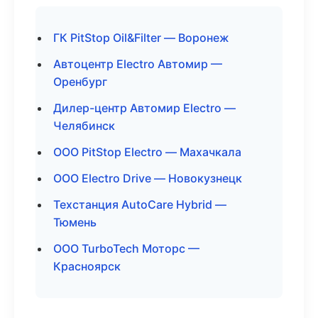
ГК PitStop Oil&Filter — Воронеж
Автоцентр Electro Автомир —
Оренбург
Дилер-центр Автомир Electro —
Челябинск
ООО PitStop Electro — Махачкала
ООО Electro Drive — Новокузнецк
Техстанция AutoCare Hybrid —
Тюмень
ООО TurboTech Моторс —
Красноярск