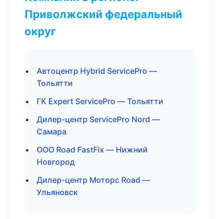
Приволжский федеральный
округ
Автоцентр Hybrid ServicePro —
Тольятти
ГК Expert ServicePro — Тольятти
Дилер-центр ServicePro Nord —
Самара
ООО Road FastFix — Нижний
Новгород
Дилер-центр Моторс Road —
Ульяновск