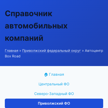
Справочник
автомобильных
компаний
Главная
»
Приволжский федеральный округ
» Автоцентр
Box Road
🏠 Главная
Центральный ФО
Северо-Западный ФО
Приволжский ФО