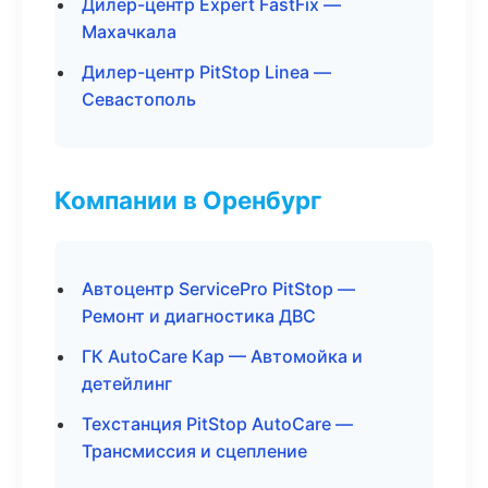
Дилер-центр Expert FastFix —
Махачкала
Дилер-центр PitStop Linea —
Севастополь
Компании в Оренбург
Автоцентр ServicePro PitStop —
Ремонт и диагностика ДВС
ГК AutoCare Кар — Автомойка и
детейлинг
Техстанция PitStop AutoCare —
Трансмиссия и сцепление