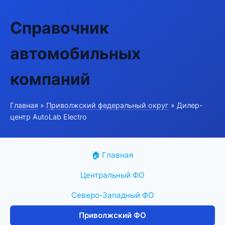
Справочник
автомобильных
компаний
Главная
»
Приволжский федеральный округ
» Дилер-
центр AutoLab Electro
🏠 Главная
Центральный ФО
Северо-Западный ФО
Приволжский ФО