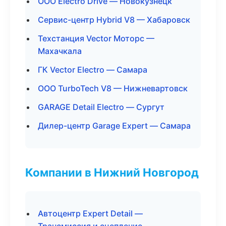
ООО Electro Drive — Новокузнецк
Сервис-центр Hybrid V8 — Хабаровск
Техстанция Vector Моторс —
Махачкала
ГК Vector Electro — Самара
ООО TurboTech V8 — Нижневартовск
GARAGE Detail Electro — Сургут
Дилер-центр Garage Expert — Самара
Компании в Нижний Новгород
Автоцентр Expert Detail —