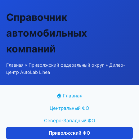
Справочник
автомобильных
компаний
Главная
»
Приволжский федеральный округ
» Дилер-
центр AutoLab Linea
🏠 Главная
Центральный ФО
Северо-Западный ФО
Приволжский ФО