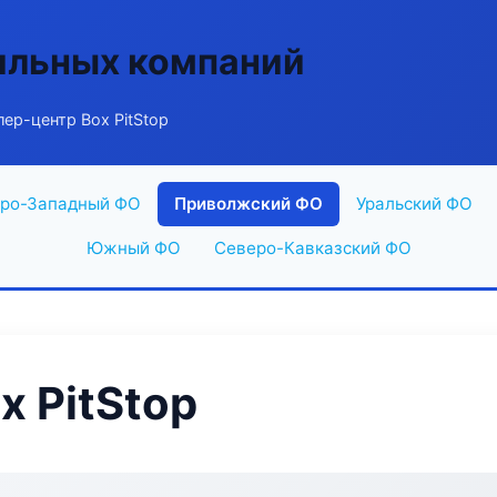
ильных компаний
ер-центр Box PitStop
ро-Западный ФО
Приволжский ФО
Уральский ФО
Южный ФО
Северо-Кавказский ФО
x PitStop