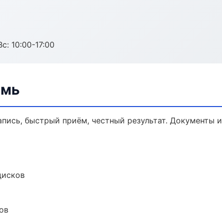
с: 10:00-17:00
рмь
запись, быстрый приём, честный результат. Документы и
дисков
ов