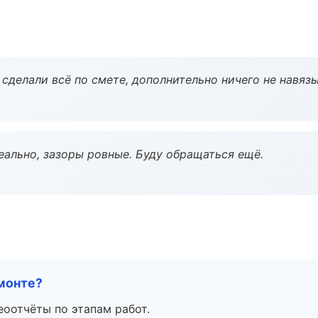
сделали всё по смете, дополнительно ничего не навязы
еально, зазоры ровные. Буду обращаться ещё.
монте?
еоотчёты по этапам работ.