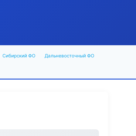
Сибирский ФО
Дальневосточный ФО