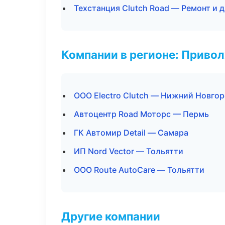
Техстанция Clutch Road — Ремонт и 
Компании в регионе: Приво
ООО Electro Clutch — Нижний Новго
Автоцентр Road Моторс — Пермь
ГК Автомир Detail — Самара
ИП Nord Vector — Тольятти
ООО Route AutoCare — Тольятти
Другие компании