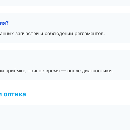
тия?
анных запчастей и соблюдении регламентов.
и приёмке, точное время — после диагностики.
и оптика