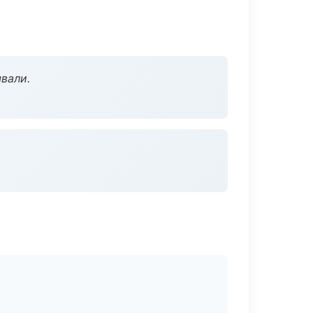
вали.