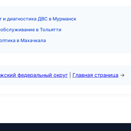
т и диагностика ДВС в Мурманск
 обслуживание в Тольятти
 оптика в Махачкала
лжский федеральный округ
|
Главная страница
→