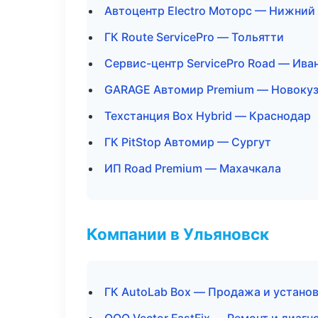
Автоцентр Electro Моторс — Нижний
ГК Route ServicePro — Тольятти
Сервис-центр ServicePro Road — Ива
GARAGE Автомир Premium — Новоку
Техстанция Box Hybrid — Краснодар
ГК PitStop Автомир — Сургут
ИП Road Premium — Махачкала
Компании в Ульяновск
ГК AutoLab Box — Продажа и устано