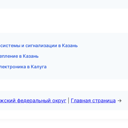
 системы и сигнализации в Казань
епление в Казань
лектроника в Калуга
лжский федеральный округ
|
Главная страница
→