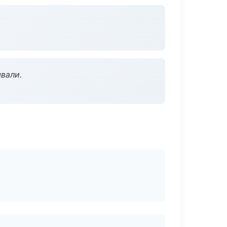
вали.