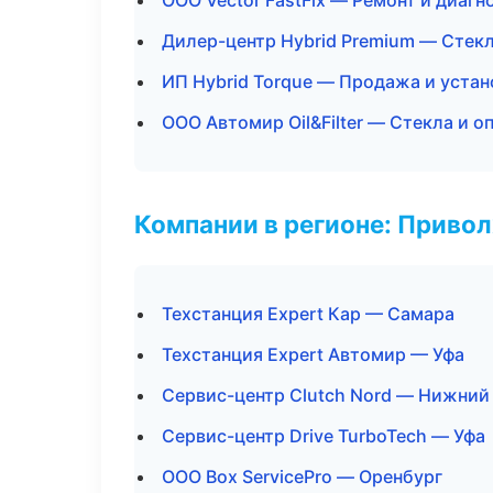
ООО Vector FastFix — Ремонт и диаг
Дилер-центр Hybrid Premium — Стекл
ИП Hybrid Torque — Продажа и уста
ООО Автомир Oil&Filter — Стекла и о
Компании в регионе: Приво
Техстанция Expert Кар — Самара
Техстанция Expert Автомир — Уфа
Сервис-центр Clutch Nord — Нижний
Сервис-центр Drive TurboTech — Уфа
ООО Box ServicePro — Оренбург