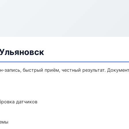
 Ульяновск
йн-запись, быстрый приём, честный результат. Докумен
ибровка датчиков
темы