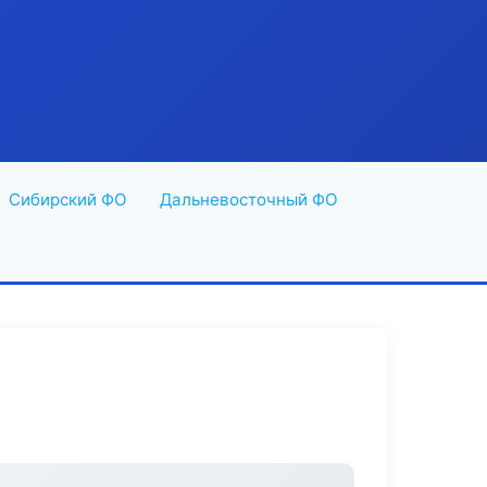
Сибирский ФО
Дальневосточный ФО