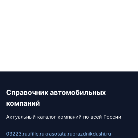
Справочник автомобильных
компаний
Актуальный каталог компаний по всей России
03223.ru
ufille.ru
krasotata.ru
prazdnikdushi.ru