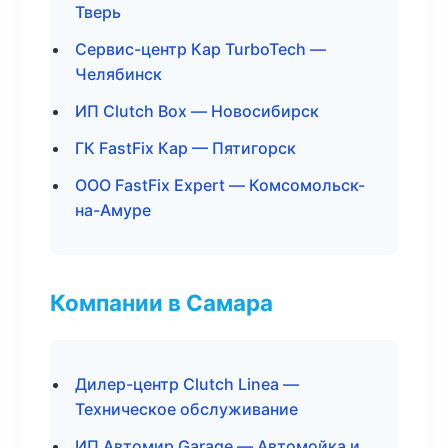
Тверь
Сервис-центр Кар TurboTech —
Челябинск
ИП Clutch Box — Новосибирск
ГК FastFix Кар — Пятигорск
ООО FastFix Expert — Комсомольск-
на-Амуре
Компании в Самара
Дилер-центр Clutch Linea —
Техническое обслуживание
ИП Автомир Garage — Автомойка и