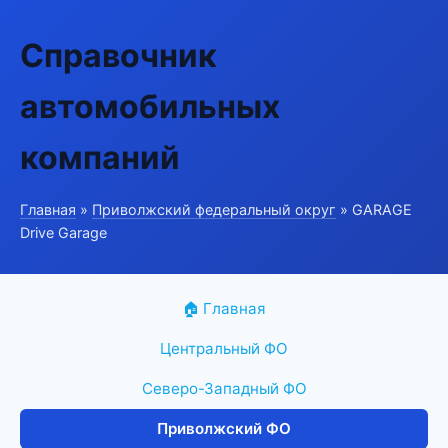
Справочник
автомобильных
компаний
Главная
»
Приволжский федеральный округ
» GARAGE
Drive Garage
🏠 Главная
Центральный ФО
Северо-Западный ФО
Приволжский ФО