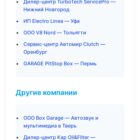
Дилер-центр TurboTech ServicePro —
Нижний Новгород
ИП Electro Linea — Уфа
ООО V8 Nord — Тольятти
Сервис-центр Автомир Clutch —
Оренбург
GARAGE PitStop Box — Пермь
Другие компании
ООО Box Garage — Автозвук и
мультимедиа в Тверь
Дилер-центр Кар Oil&Filter —