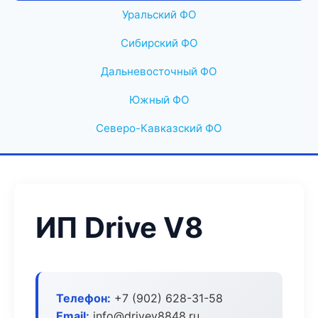
Уральский ФО
Сибирский ФО
Дальневосточный ФО
Южный ФО
Северо-Кавказский ФО
ИП Drive V8
Телефон:
+7 (902) 628-31-58
Email:
info@drivev8848.ru