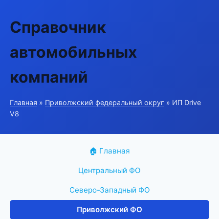
Справочник
автомобильных
компаний
Главная
»
Приволжский федеральный округ
» ИП Drive
V8
🏠 Главная
Центральный ФО
Северо-Западный ФО
Приволжский ФО