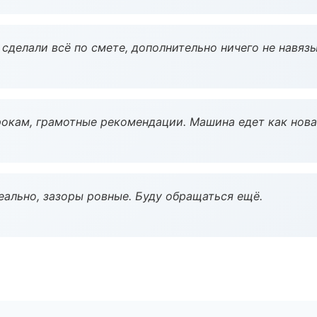
сделали всё по смете, дополнительно ничего не навязы
окам, грамотные рекомендации. Машина едет как нова
еально, зазоры ровные. Буду обращаться ещё.