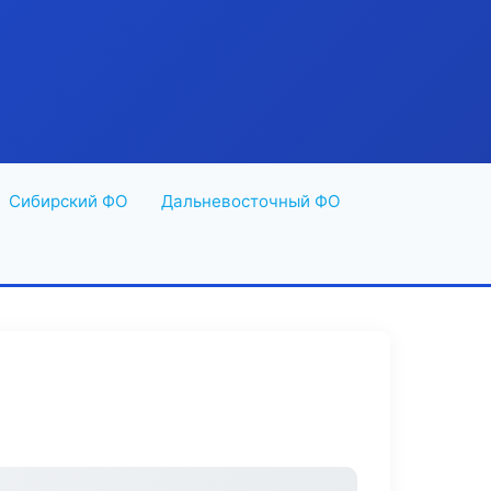
Сибирский ФО
Дальневосточный ФО