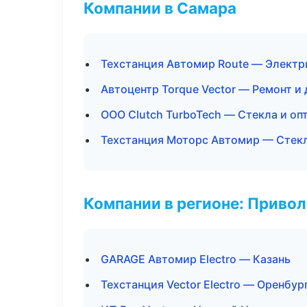
Компании в Самара
Техстанция Автомир Route — Электр
Автоцентр Torque Vector — Ремонт и
ООО Clutch TurboTech — Стекла и оп
Техстанция Моторс Автомир — Стекл
Компании в регионе: Приво
GARAGE Автомир Electro — Казань
Техстанция Vector Electro — Оренбур