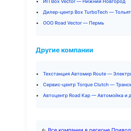
ИП Box Vector — Нижний Новгород
Дилер-центр Box TurboTech — Толья
ООО Road Vector — Пермь
Другие компании
Техстанция Автомир Route — Электр
Сервис-центр Torque Clutch — Тран
Автоцентр Road Кар — Автомойка и д
←
Все компании в регионе Приво