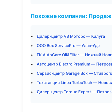
Похожие компании: Продажа
Дилер-центр V8 Моторс — Калуга
ООО Box ServicePro — Улан-Удэ
ГК AutoCare Oil&Filter — Нижний Нов
Автоцентр Electro Premium — Петроз
Сервис-центр Garage Box — Ставроп
Техстанция Linea TurboTech — Новос
Дилер-центр Torque Expert — Петро