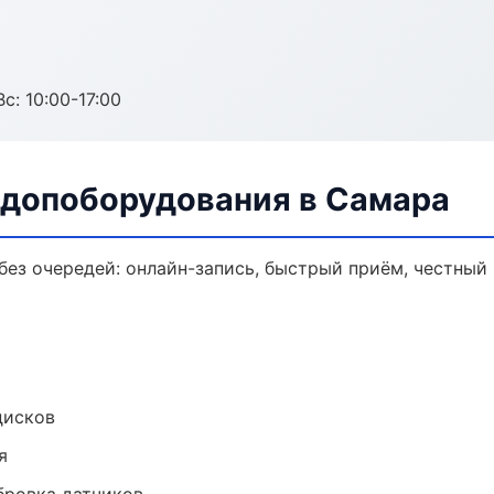
с: 10:00-17:00
 допоборудования в Самара
ез очередей: онлайн-запись, быстрый приём, честный 
дисков
я