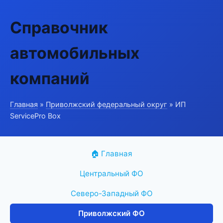
Справочник
автомобильных
компаний
Главная
»
Приволжский федеральный округ
» ИП
ServicePro Box
🏠 Главная
Центральный ФО
Северо-Западный ФО
Приволжский ФО