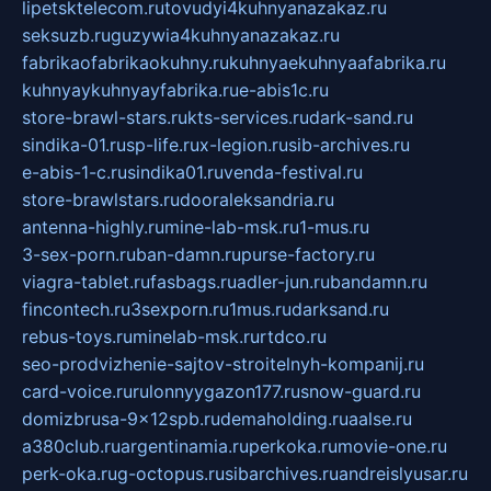
lipetsktelecom.ru
tovudyi4kuhnyanazakaz.ru
seksuzb.ru
guzywia4kuhnyanazakaz.ru
fabrikaofabrikaokuhny.ru
kuhnyaekuhnyaafabrika.ru
kuhnyaykuhnyayfabrika.ru
e-abis1c.ru
store-brawl-stars.ru
kts-services.ru
dark-sand.ru
sindika-01.ru
sp-life.ru
x-legion.ru
sib-archives.ru
e-abis-1-c.ru
sindika01.ru
venda-festival.ru
store-brawlstars.ru
dooraleksandria.ru
antenna-highly.ru
mine-lab-msk.ru
1-mus.ru
3-sex-porn.ru
ban-damn.ru
purse-factory.ru
viagra-tablet.ru
fasbags.ru
adler-jun.ru
bandamn.ru
fincontech.ru
3sexporn.ru
1mus.ru
darksand.ru
rebus-toys.ru
minelab-msk.ru
rtdco.ru
seo-prodvizhenie-sajtov-stroitelnyh-kompanij.ru
card-voice.ru
rulonnyygazon177.ru
snow-guard.ru
domizbrusa-9x12spb.ru
demaholding.ru
aalse.ru
a380club.ru
argentinamia.ru
perkoka.ru
movie-one.ru
perk-oka.ru
g-octopus.ru
sibarchives.ru
andreislyusar.ru