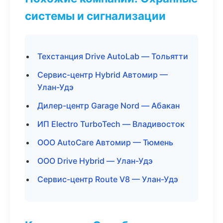
системы и сигнализации
Техстанция Drive AutoLab — Тольятти
Сервис-центр Hybrid Автомир —
Улан-Удэ
Дилер-центр Garage Nord — Абакан
ИП Electro TurboTech — Владивосток
ООО AutoCare Автомир — Тюмень
ООО Drive Hybrid — Улан-Удэ
Сервис-центр Route V8 — Улан-Удэ