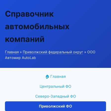
Справочник
автомобильных
компаний
Главная
»
Приволжский федеральный округ
» ООО
Автомир AutoLab
🏠 Главная
Центральный ФО
Северо-Западный ФО
Приволжский ФО