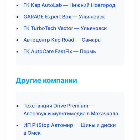
ГК Кар AutoLab — Нижний Новгород
GARAGE Expert Box — Ульяновск
ГК TurboTech Vector — Ульяновск
Автоцентр Кар Road — Самара
ГК AutoCare FastFix — Пермь
Другие компании
Техстанция Drive Premium —
Автозвук и мультимедиа в Махачкала
ИП PitStop Автомир — Шины и диски
в Омск