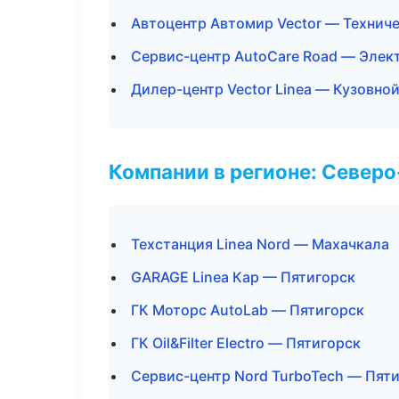
Автоцентр Автомир Vector — Технич
Сервис-центр AutoCare Road — Элек
Дилер-центр Vector Linea — Кузовно
Компании в регионе: Север
Техстанция Linea Nord — Махачкала
GARAGE Linea Кар — Пятигорск
ГК Моторс AutoLab — Пятигорск
ГК Oil&Filter Electro — Пятигорск
Сервис-центр Nord TurboTech — Пят