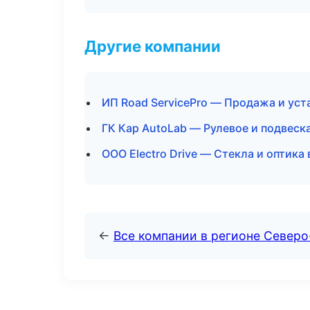
Другие компании
ИП Road ServicePro — Продажа и ус
ГК Кар AutoLab — Рулевое и подвеск
ООО Electro Drive — Стекла и оптика
←
Все компании в регионе Северо