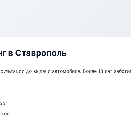
г в Ставрополь
нсультации до выдачи автомобиля. Более 13 лет заботи
ов
нтов