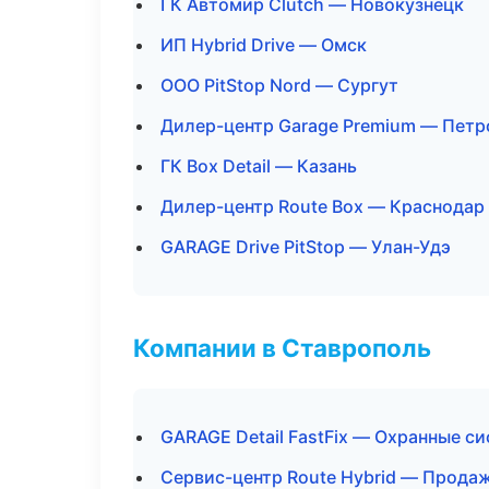
ГК Автомир Clutch — Новокузнецк
ИП Hybrid Drive — Омск
ООО PitStop Nord — Сургут
Дилер-центр Garage Premium — Петр
ГК Box Detail — Казань
Дилер-центр Route Box — Краснодар
GARAGE Drive PitStop — Улан-Удэ
Компании в Ставрополь
GARAGE Detail FastFix — Охранные с
Сервис-центр Route Hybrid — Прода