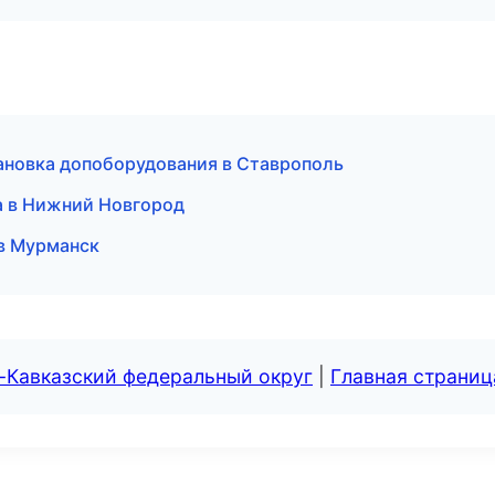
тановка допоборудования в Ставрополь
а в Нижний Новгород
 в Мурманск
-Кавказский федеральный округ
|
Главная страниц