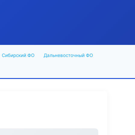
Сибирский ФО
Дальневосточный ФО