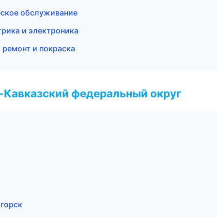
еское обслуживание
трика и электроника
й ремонт и покраска
о-Кавказский федеральный округ
игорск