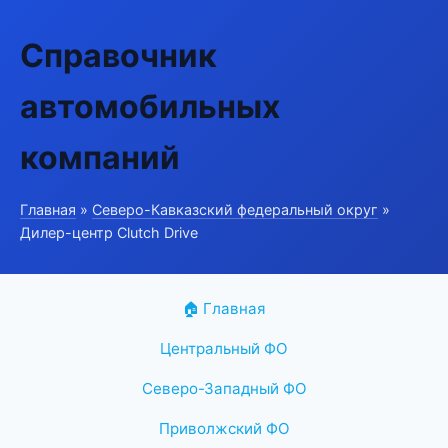
Справочник
автомобильных
компаний
Главная
»
Северо-Кавказский федеральный округ
»
Дилер-центр Clutch Drive
🏠 Главная
Центральный ФО
Северо-Западный ФО
Приволжский ФО