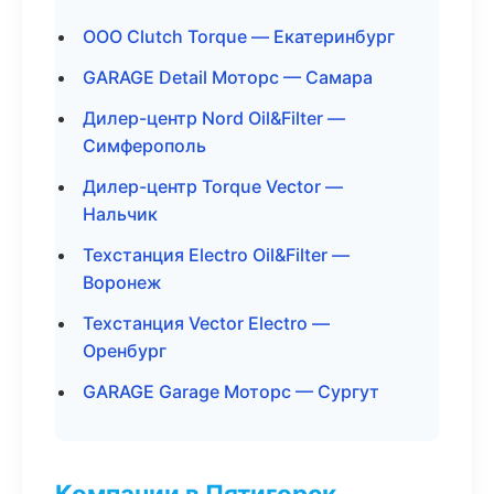
ООО Clutch Torque — Екатеринбург
GARAGE Detail Моторс — Самара
Дилер-центр Nord Oil&Filter —
Симферополь
Дилер-центр Torque Vector —
Нальчик
Техстанция Electro Oil&Filter —
Воронеж
Техстанция Vector Electro —
Оренбург
GARAGE Garage Моторс — Сургут
Компании в Пятигорск