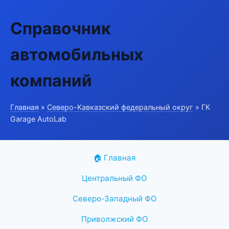
Справочник
автомобильных
компаний
Главная
»
Северо-Кавказский федеральный округ
» ГК
Garage AutoLab
🏠 Главная
Центральный ФО
Северо-Западный ФО
Приволжский ФО