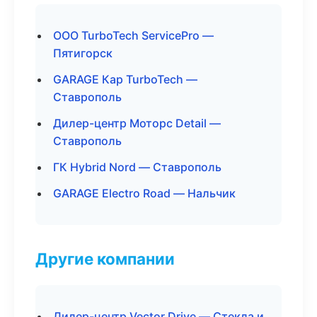
ООО TurboTech ServicePro —
Пятигорск
GARAGE Кар TurboTech —
Ставрополь
Дилер-центр Моторс Detail —
Ставрополь
ГК Hybrid Nord — Ставрополь
GARAGE Electro Road — Нальчик
Другие компании
Дилер-центр Vector Drive — Стекла и