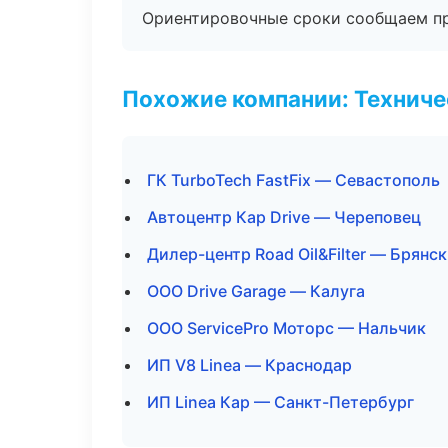
Ориентировочные сроки сообщаем пр
Похожие компании: Технич
ГК TurboTech FastFix — Севастополь
Автоцентр Кар Drive — Череповец
Дилер-центр Road Oil&Filter — Брянск
ООО Drive Garage — Калуга
ООО ServicePro Моторс — Нальчик
ИП V8 Linea — Краснодар
ИП Linea Кар — Санкт-Петербург