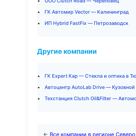
ООО Clutch Road — Череповец
ГК Автомир Vector — Калининград
ИП Hybrid FastFix — Петрозаводск
Другие компании
ГК Expert Кар — Стекла и оптика в Т
Автоцентр AutoLab Drive — Кузовной
Техстанция Clutch Oil&Filter — Авто
←
Все компании в регионе Север