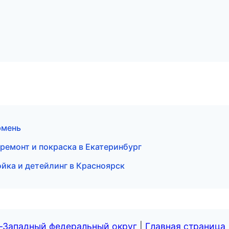
юмень
 ремонт и покраска в Екатеринбург
мойка и детейлинг в Красноярск
о-Западный федеральный округ
|
Главная страница