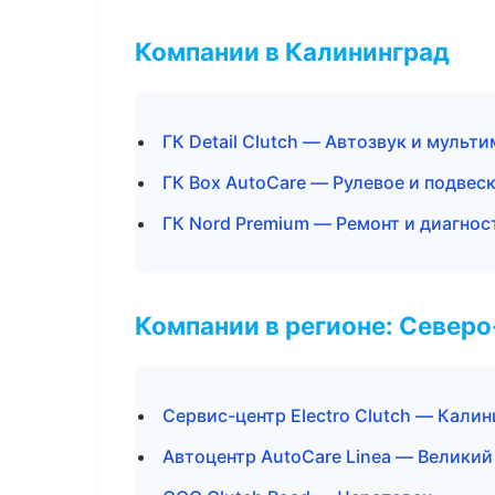
Компании в Калининград
ГК Detail Clutch — Автозвук и мульт
ГК Box AutoCare — Рулевое и подвес
ГК Nord Premium — Ремонт и диагно
Компании в регионе: Север
Сервис-центр Electro Clutch — Кали
Автоцентр AutoCare Linea — Велики