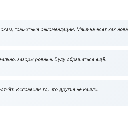
окам, грамотные рекомендации. Машина едет как нова
еально, зазоры ровные. Буду обращаться ещё.
тчёт. Исправили то, что другие не нашли.