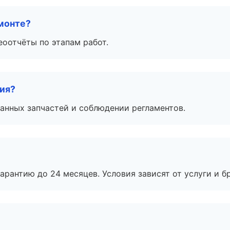
монте?
еоотчёты по этапам работ.
тия?
анных запчастей и соблюдении регламентов.
рантию до 24 месяцев. Условия зависят от услуги и бр