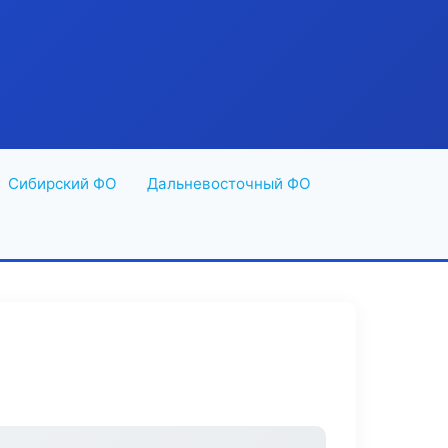
Сибирский ФО
Дальневосточный ФО