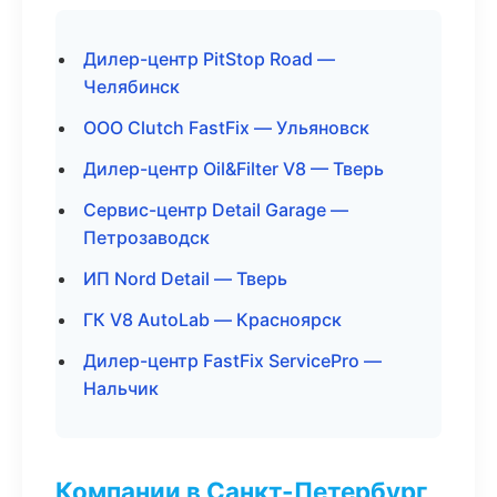
Дилер-центр PitStop Road —
Челябинск
ООО Clutch FastFix — Ульяновск
Дилер-центр Oil&Filter V8 — Тверь
Сервис-центр Detail Garage —
Петрозаводск
ИП Nord Detail — Тверь
ГК V8 AutoLab — Красноярск
Дилер-центр FastFix ServicePro —
Нальчик
Компании в Санкт-Петербург