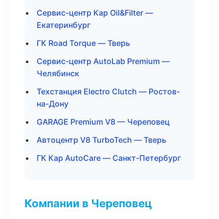
Сервис-центр Кар Oil&Filter —
Екатеринбург
ГК Road Torque — Тверь
Сервис-центр AutoLab Premium —
Челябинск
Техстанция Electro Clutch — Ростов-
на-Дону
GARAGE Premium V8 — Череповец
Автоцентр V8 TurboTech — Тверь
ГК Кар AutoCare — Санкт-Петербург
Компании в Череповец