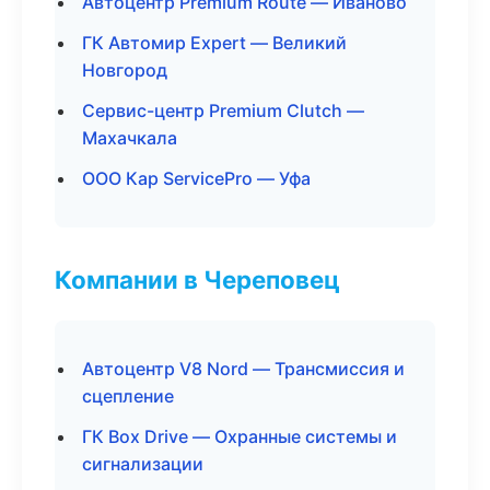
Автоцентр Premium Route — Иваново
ГК Автомир Expert — Великий
Новгород
Сервис-центр Premium Clutch —
Махачкала
ООО Кар ServicePro — Уфа
Компании в Череповец
Автоцентр V8 Nord — Трансмиссия и
сцепление
ГК Box Drive — Охранные системы и
сигнализации