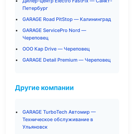
Дилер-центр Electro FastFix — Санкт-
Петербург
GARAGE Road PitStop — Калининград
GARAGE ServicePro Nord —
Череповец
ООО Кар Drive — Череповец
GARAGE Detail Premium — Череповец
Другие компании
GARAGE TurboTech Автомир —
Техническое обслуживание в
Ульяновск