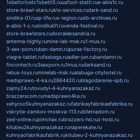
1xbeticricetc1xbetti5.ru
uafoot-statti.ru
e-abis1c.ru
store-brawl-stars.ru
kts-services.ru
dark-sand.ru
sindika-01.ru
sp-life.ru
x-legion.ru
sib-archives.ru
e-abis-1-c.ru
sindika01.ru
venda-festival.ru
store-brawlstars.ru
dooraleksandria.ru
antenna-highly.ru
mine-lab-msk.ru
1-mus.ru
3-sex-porn.ru
ban-damn.ru
purse-factory.ru
viagra-tablet.ru
fasbags.ru
adler-jun.ru
bandamn.ru
fincontech.ru
3sexporn.ru
1mus.ru
darksand.ru
rebus-toys.ru
minelab-msk.ru
alabuga-cityhotel.ru
medsprawo-4-ka.ru
2864420.ru
blagodarenie-spb.ru
zajmy24.ru
tovudyi-4-kuhnyanazakaz.ru
brazzerscom.ru
medsprawo4ka.ru
xehyroo5kuhnyanazakaz.ru
fabrikayfabrikaefabrika.ru
vskrytie-zamkov-moskva-113.ru
biletnadom.ru
zed-online.ru
pimchax.ru
brazzers-hd.ru
z-host.ru
kitubeu2kuhnyanazakaz.ru
naperekate.ru
kuhnyaofabrikaufabrik.ru
kitubeu-2-kuhnyanazakaz.ru