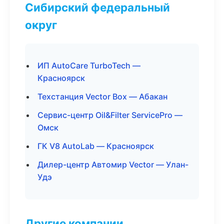
Сибирский федеральный
округ
ИП AutoCare TurboTech —
Красноярск
Техстанция Vector Box — Абакан
Сервис-центр Oil&Filter ServicePro —
Омск
ГК V8 AutoLab — Красноярск
Дилер-центр Автомир Vector — Улан-
Удэ
Другие компании