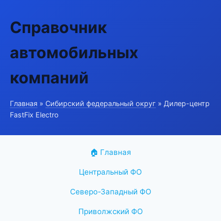
Справочник
автомобильных
компаний
Главная
»
Сибирский федеральный округ
» Дилер-центр
FastFix Electro
🏠 Главная
Центральный ФО
Северо-Западный ФО
Приволжский ФО