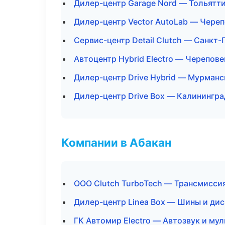
Дилер-центр Garage Nord — Тольятт
Дилер-центр Vector AutoLab — Чере
Сервис-центр Detail Clutch — Санкт
Автоцентр Hybrid Electro — Черепове
Дилер-центр Drive Hybrid — Мурманс
Дилер-центр Drive Box — Калинингра
Компании в Абакан
ООО Clutch TurboTech — Трансмиссия
Дилер-центр Linea Box — Шины и ди
ГК Автомир Electro — Автозвук и му