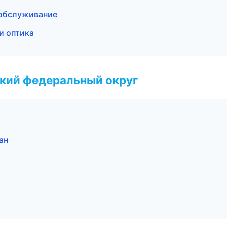
 обслуживание
и оптика
ский федеральный округ
ан