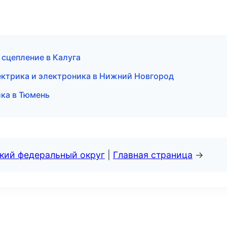
 сцепление в Калуга
ектрика и электроника в Нижний Новгород
ика в Тюмень
ский федеральный округ
|
Главная страница
→