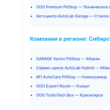
ООО Premium PitStop — Техническое
Автоцентр AutoLab Garage — Стекла 
Компании в регионе: Сибир
GARAGE Vector PitStop — Абакан
Сервис-центр AutoLab Hybrid — Абак
ИП AutoCare PitStop — Новокузнецк
ООО Expert Route — Кызыл
ООО TurboTech Box — Красноярск