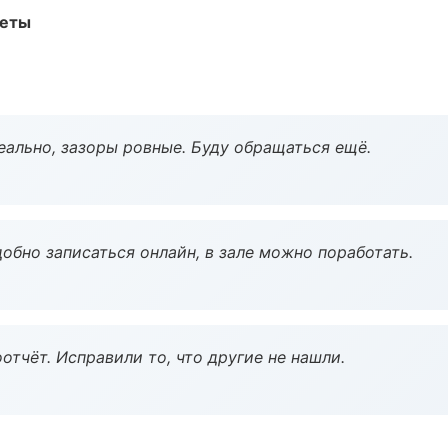
меты
еально, зазоры ровные. Буду обращаться ещё.
обно записаться онлайн, в зале можно поработать.
тчёт. Исправили то, что другие не нашли.