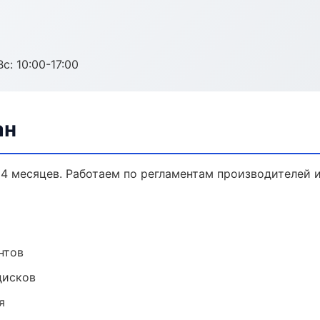
с: 10:00-17:00
ан
24 месяцев. Работаем по регламентам производителей
нтов
дисков
я