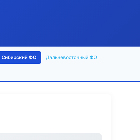
Сибирский ФО
Дальневосточный ФО