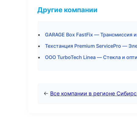
Другие компании
GARAGE Box FastFix — Трансмиссия и
Техстанция Premium ServicePro — Эл
ООО TurboTech Linea — Стекла и опт
←
Все компании в регионе Сибир