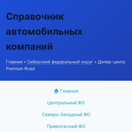
Справочник
автомобильных
компаний
Главная
»
Сибирский федеральный округ
» Дилер-центр
Premium Road
🏠 Главная
Центральный ФО
Северо-Западный ФО
Приволжский ФО