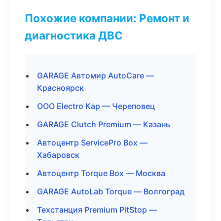
Похожие компании: Ремонт и
диагностика ДВС
GARAGE Автомир AutoCare —
Красноярск
ООО Electro Кар — Череповец
GARAGE Clutch Premium — Казань
Автоцентр ServicePro Box —
Хабаровск
Автоцентр Torque Box — Москва
GARAGE AutoLab Torque — Волгоград
Техстанция Premium PitStop —