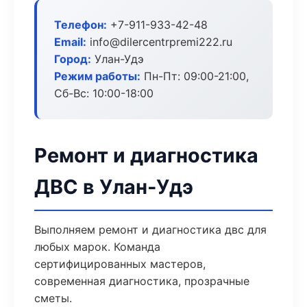
Телефон:
+7-911-933-42-48
Email:
info@dilercentrpremi222.ru
Город:
Улан-Удэ
Режим работы:
Пн-Пт: 09:00-21:00,
Сб-Вс: 10:00-18:00
Ремонт и диагностика
ДВС в Улан-Удэ
Выполняем ремонт и диагностика двс для
любых марок. Команда
сертифицированных мастеров,
современная диагностика, прозрачные
сметы.