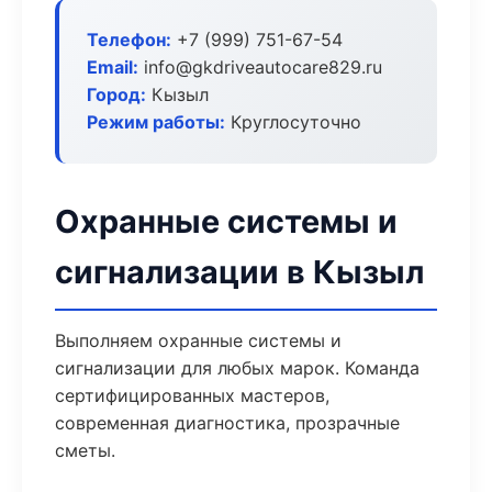
Телефон:
+7 (999) 751-67-54
Email:
info@gkdriveautocare829.ru
Город:
Кызыл
Режим работы:
Круглосуточно
Охранные системы и
сигнализации в Кызыл
Выполняем охранные системы и
сигнализации для любых марок. Команда
сертифицированных мастеров,
современная диагностика, прозрачные
сметы.