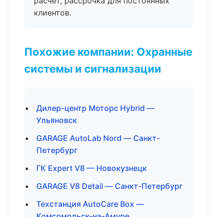
расчёт, рассрочка для постоянных
клиентов.
Похожие компании: Охранные
системы и сигнализации
Дилер-центр Моторс Hybrid —
Ульяновск
GARAGE AutoLab Nord — Санкт-
Петербург
ГК Expert V8 — Новокузнецк
GARAGE V8 Detail — Санкт-Петербург
Техстанция AutoCare Box —
Комсомольск-на-Амуре