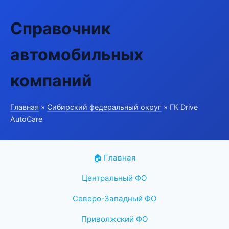
Справочник
автомобильных
компаний
Главная
»
Сибирский федеральный округ
» ГК Drive
AutoCare
🏠 Главная
Центральный ФО
Северо-Западный ФО
Приволжский ФО