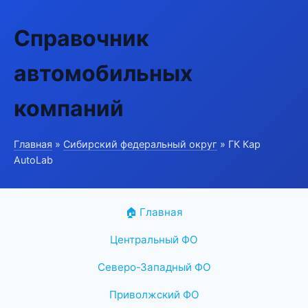
Справочник
автомобильных
компаний
Главная
»
Сибирский федеральный округ
» ГК Кар
AutoLab
🏠 Главная
Центральный ФО
Северо-Западный ФО
Приволжский ФО