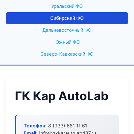
Уральский ФО
Сибирский ФО
Дальневосточный ФО
Южный ФО
Северо-Кавказский ФО
ГК Кар AutoLab
Телефон:
8 (933) 681 11 61
Email:
info@gkkarautolab437.ru