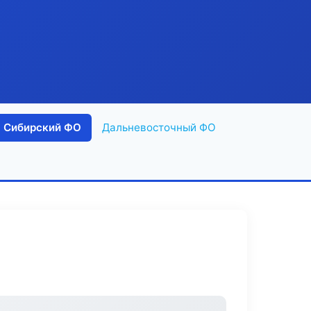
Сибирский ФО
Дальневосточный ФО