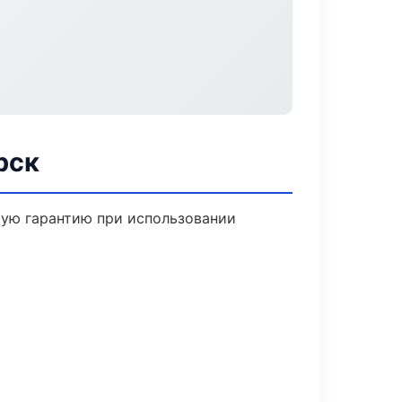
рск
кую гарантию при использовании