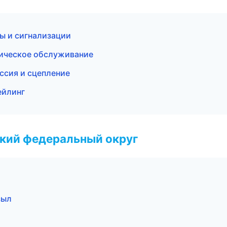
мы и сигнализации
ническое обслуживание
ссия и сцепление
ейлинг
ский федеральный округ
зыл