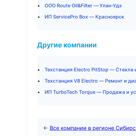
ООО Route Oil&Filter — Улан-Удэ
ИП ServicePro Box — Красноярск
Другие компании
Техстанция Electro PitStop — Стекла 
Техстанция V8 Electro — Ремонт и д
ИП TurboTech Torque — Продажа и у
←
Все компании в регионе Сибир