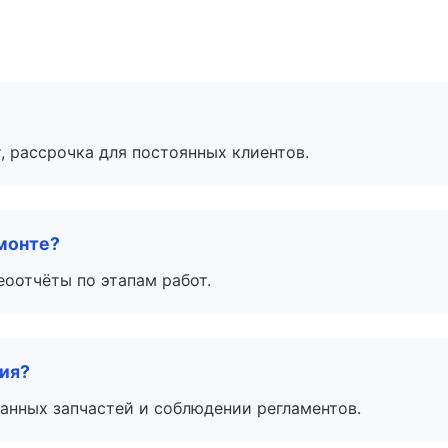
, рассрочка для постоянных клиентов.
монте?
еоотчёты по этапам работ.
тия?
анных запчастей и соблюдении регламентов.