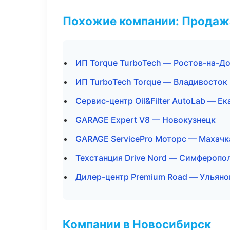
Похожие компании: Продажа
ИП Torque TurboTech — Ростов-на-Д
ИП TurboTech Torque — Владивосток
Сервис-центр Oil&Filter AutoLab — Е
GARAGE Expert V8 — Новокузнецк
GARAGE ServicePro Моторс — Махачк
Техстанция Drive Nord — Симферопо
Дилер-центр Premium Road — Ульяно
Компании в Новосибирск