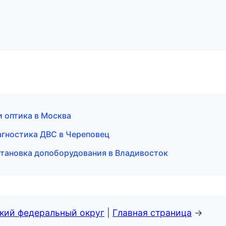
и оптика в Москва
иагностика ДВС в Череповец
становка допоборудования в Владивосток
ский федеральный округ
|
Главная страница
→