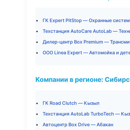
ГК Expert PitStop — Охранные систе
Техстанция AutoCare AutoLab — Тех
Дилер-центр Box Premium — Трансми
ООО Linea Expert — Автомойка и дет
Компании в регионе: Сибир
ГК Road Clutch — Кызыл
Техстанция AutoLab TurboTech — Кы
Автоцентр Box Drive — Абакан