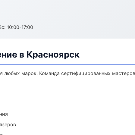
с: 10:00-17:00
ение в Красноярск
я любых марок. Команда сертифицированных мастеров,
ния
йзеров