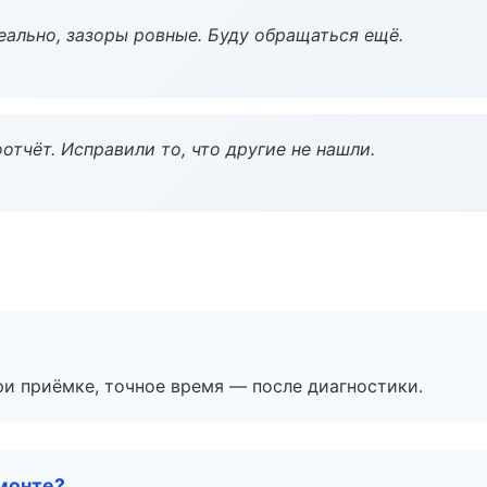
еально, зазоры ровные. Буду обращаться ещё.
тчёт. Исправили то, что другие не нашли.
и приёмке, точное время — после диагностики.
монте?