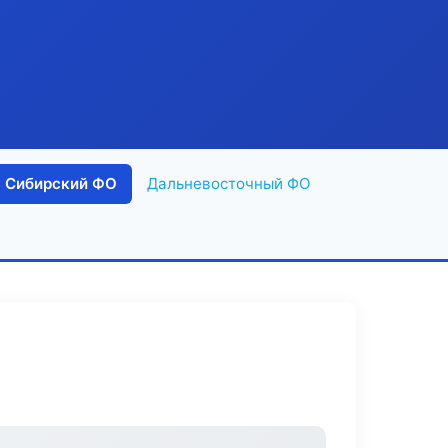
Сибирский ФО
Дальневосточный ФО