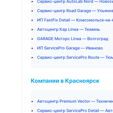
Сервис-центр AutoLab Nord — Новос
Сервис-центр Road Garage — Ульяно
ИП FastFix Detail — Комсомольск-на
Автоцентр Кар Linea — Тюмень
GARAGE Моторс Linea — Волгоград
ИП ServicePro Garage — Иваново
Сервис-центр ServicePro Route — Тю
Компании в Красноярск
Автоцентр Premium Vector — Технич
Сервис-центр ServicePro Detail — Ав