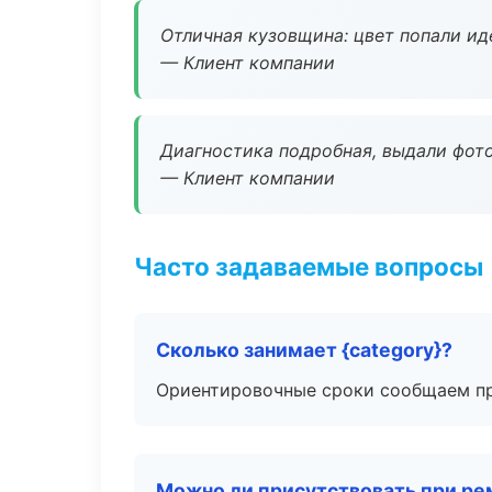
Отличная кузовщина: цвет попали ид
— Клиент компании
Диагностика подробная, выдали фотоо
— Клиент компании
Часто задаваемые вопросы
Сколько занимает {category}?
Ориентировочные сроки сообщаем пр
Можно ли присутствовать при ре