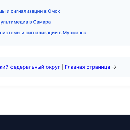
мы и сигнализации в Омск
мультимедиа в Самара
е системы и сигнализации в Мурманск
ский федеральный округ
|
Главная страница
→