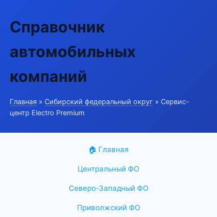
Справочник
автомобильных
компаний
Главная
»
Сибирский федеральный округ
» Сервис-
центр Electro Premium
🏠 Главная
Центральный ФО
Северо-Западный ФО
Приволжский ФО