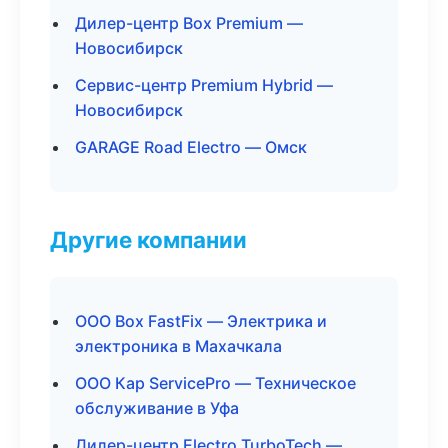
Дилер-центр Box Premium —
Новосибирск
Сервис-центр Premium Hybrid —
Новосибирск
GARAGE Road Electro — Омск
Другие компании
ООО Box FastFix — Электрика и
электроника в Махачкала
ООО Кар ServicePro — Техническое
обслуживание в Уфа
Дилер-центр Electro TurboTech —