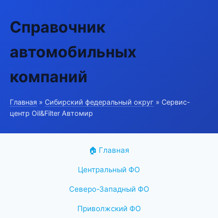
Справочник
автомобильных
компаний
Главная
»
Сибирский федеральный округ
» Сервис-
центр Oil&Filter Автомир
🏠 Главная
Центральный ФО
Северо-Западный ФО
Приволжский ФО