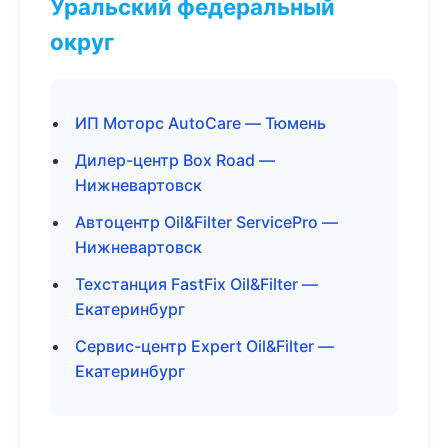
Уральский федеральный
округ
ИП Моторс AutoCare — Тюмень
Дилер-центр Box Road —
Нижневартовск
Автоцентр Oil&Filter ServicePro —
Нижневартовск
Техстанция FastFix Oil&Filter —
Екатеринбург
Сервис-центр Expert Oil&Filter —
Екатеринбург