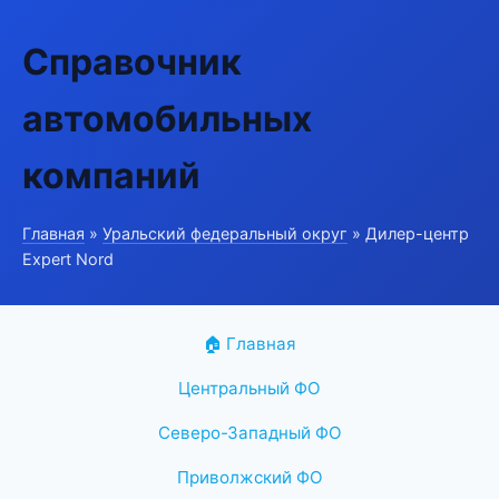
Справочник
автомобильных
компаний
Главная
»
Уральский федеральный округ
» Дилер-центр
Expert Nord
🏠 Главная
Центральный ФО
Северо-Западный ФО
Приволжский ФО