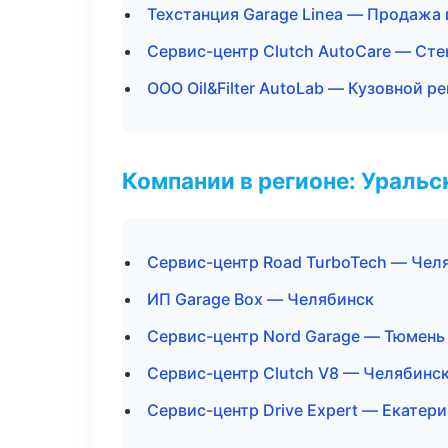
Техстанция Garage Linea — Продажа
Сервис-центр Clutch AutoCare — Сте
ООО Oil&Filter AutoLab — Кузовной р
Компании в регионе: Ураль
Сервис-центр Road TurboTech — Чел
ИП Garage Box — Челябинск
Сервис-центр Nord Garage — Тюмень
Сервис-центр Clutch V8 — Челябинс
Сервис-центр Drive Expert — Екатер