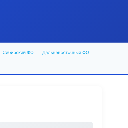
Сибирский ФО
Дальневосточный ФО