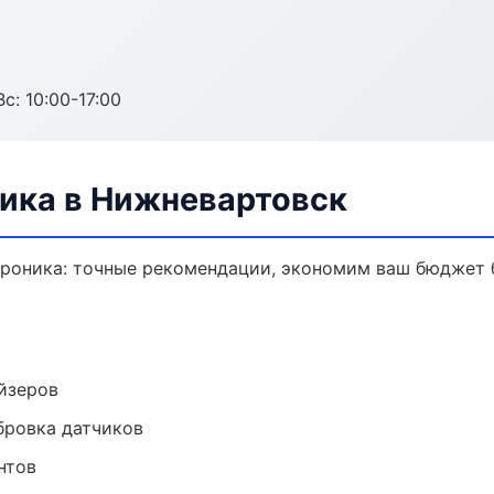
с: 10:00-17:00
ника в Нижневартовск
троника: точные рекомендации, экономим ваш бюджет б
йзеров
ибровка датчиков
нтов