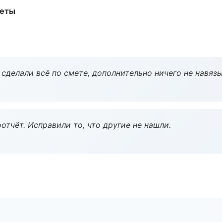
меты
сделали всё по смете, дополнительно ничего не навязы
тчёт. Исправили то, что другие не нашли.