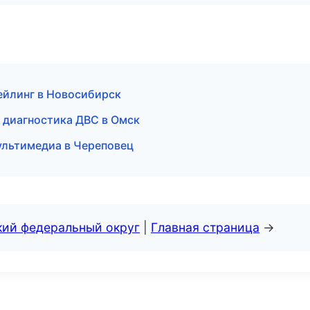
ейлинг в Новосибирск
 диагностика ДВС в Омск
ультимедиа в Череповец
кий федеральный округ
|
Главная страница
→