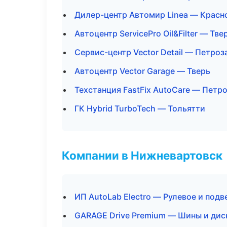
Дилер-центр Автомир Linea — Красн
Автоцентр ServicePro Oil&Filter — Тве
Сервис-центр Vector Detail — Петроз
Автоцентр Vector Garage — Тверь
Техстанция FastFix AutoCare — Петр
ГК Hybrid TurboTech — Тольятти
Компании в Нижневартовск
ИП AutoLab Electro — Рулевое и подв
GARAGE Drive Premium — Шины и дис