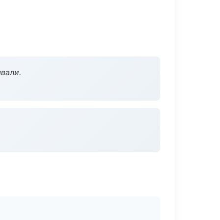
вали.