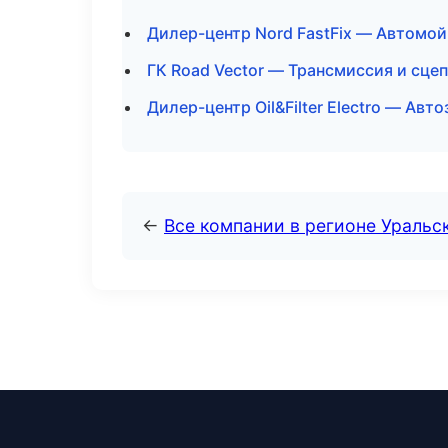
Дилер-центр Nord FastFix — Автомой
ГК Road Vector — Трансмиссия и сце
Дилер-центр Oil&Filter Electro — Авт
←
Все компании в регионе Уральс