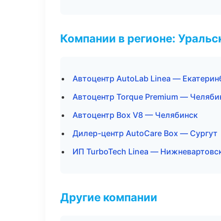
Компании в регионе: Ураль
Автоцентр AutoLab Linea — Екатерин
Автоцентр Torque Premium — Челяби
Автоцентр Box V8 — Челябинск
Дилер-центр AutoCare Box — Сургут
ИП TurboTech Linea — Нижневартовс
Другие компании