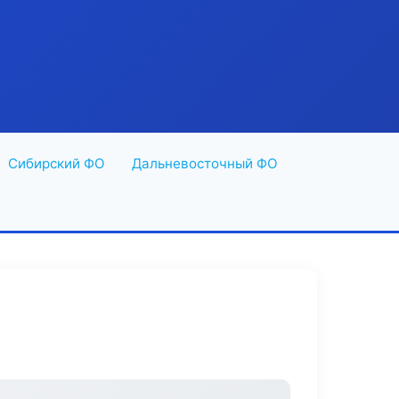
Сибирский ФО
Дальневосточный ФО