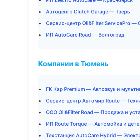
ИП Electro AutoCare — Красноярск
Автоцентр Clutch Garage — Тверь
Сервис-центр Oil&Filter ServicePro —
ИП AutoCare Road — Волгоград
Компании в Тюмень
ГК Кар Premium — Автозвук и мульт
Сервис-центр Автомир Route — Техн
ООО Oil&Filter Road — Продажа и ус
ИП Route Torque — Автомойка и дете
Техстанция AutoCare Hybrid — Элект