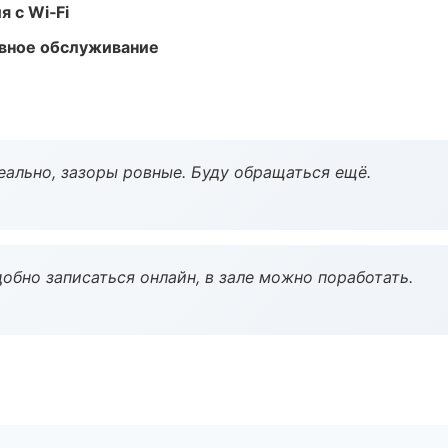
 с Wi‑Fi
вное обслуживание
еально, зазоры ровные. Буду обращаться ещё.
обно записаться онлайн, в зале можно поработать.