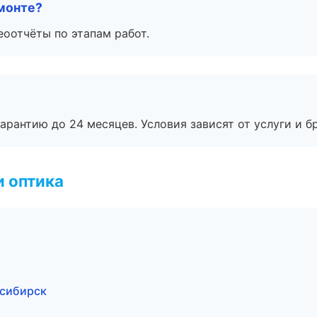
монте?
еоотчёты по этапам работ.
рантию до 24 месяцев. Условия зависят от услуги и бр
и оптика
осибирск