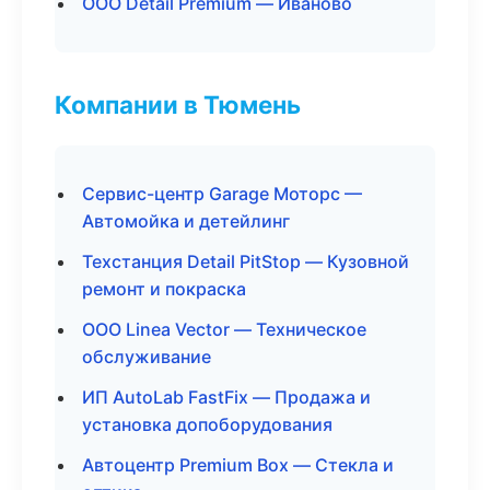
ООО Detail Premium — Иваново
Компании в Тюмень
Сервис-центр Garage Моторс —
Автомойка и детейлинг
Техстанция Detail PitStop — Кузовной
ремонт и покраска
ООО Linea Vector — Техническое
обслуживание
ИП AutoLab FastFix — Продажа и
установка допоборудования
Автоцентр Premium Box — Стекла и