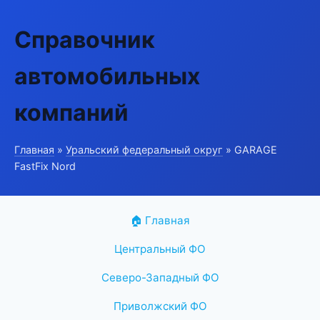
Справочник
автомобильных
компаний
Главная
»
Уральский федеральный округ
» GARAGE
FastFix Nord
🏠 Главная
Центральный ФО
Северо-Западный ФО
Приволжский ФО