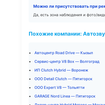
Можно ли присутствовать при ре
Да, есть зона наблюдения и фото/вид
Похожие компании: Автозву
Автоцентр Road Drive — Кызыл
Сервис-центр V8 Box — Волгоград
ИП Clutch Hybrid — Воронеж
ООО Detail Clutch — Пятигорск
ООО Expert V8 — Тольятти
GARAGE Nord Linea — Пятигорск
Дилер-центр Hybrid Моторс — Махач