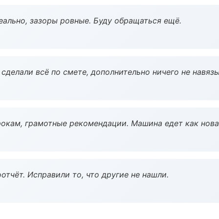
еально, зазоры ровные. Буду обращаться ещё.
сделали всё по смете, дополнительно ничего не навязы
окам, грамотные рекомендации. Машина едет как нова
тчёт. Исправили то, что другие не нашли.