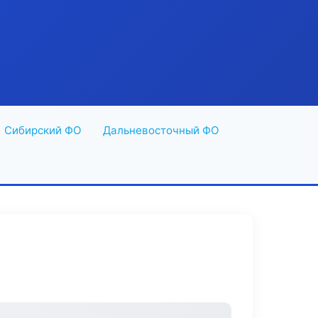
Сибирский ФО
Дальневосточный ФО