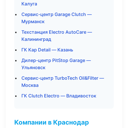
Калуга
Сервис-центр Garage Clutch —
Мурманск
Техстанция Electro AutoCare —
Калининград
ГК Кар Detail — Казань
Дилер-центр PitStop Garage —
Ульяновск
Сервис-центр TurboTech Oil&Filter —
Москва
ГК Clutch Electro — Владивосток
Компании в Краснодар