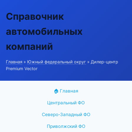
Справочник
автомобильных
компаний
Главная
»
Южный федеральный округ
» Дилер-центр
Premium Vector
🏠 Главная
Центральный ФО
Северо-Западный ФО
Приволжский ФО