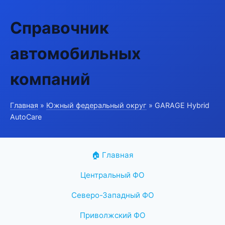
Справочник
автомобильных
компаний
Главная
»
Южный федеральный округ
» GARAGE Hybrid
AutoCare
🏠 Главная
Центральный ФО
Северо-Западный ФО
Приволжский ФО