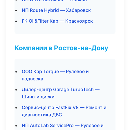
ИП Route Hybrid — Хабаровск
ГК Oil&Filter Кар — Красноярск
Компании в Ростов-на-Дону
ООО Кар Torque — Рулевое и
подвеска
Дилер-центр Garage TurboTech —
Шины и диски
Сервис-центр FastFix V8 — Ремонт и
диагностика ДВС
ИП AutoLab ServicePro — Рулевое и