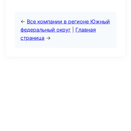
←
Все компании в регионе Южный
федеральный округ
|
Главная
страница
→