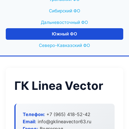
Сибирский ФО
Дальневосточный ФО
Южный ФО
Северо-Кавказский ФО
ГК Linea Vector
Телефон:
+7 (965) 418-52-42
Email:
info@gklineavector63.ru
Город:
Волгоград