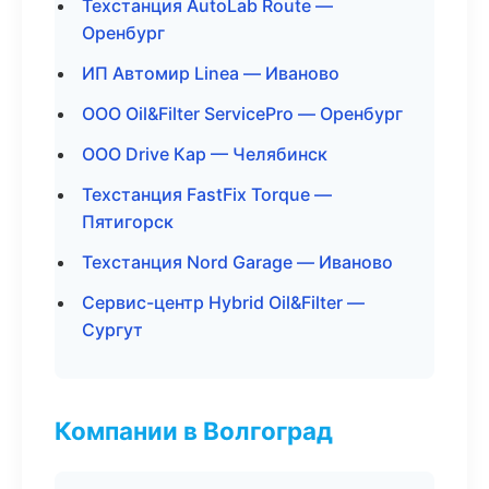
Техстанция AutoLab Route —
Оренбург
ИП Автомир Linea — Иваново
ООО Oil&Filter ServicePro — Оренбург
ООО Drive Кар — Челябинск
Техстанция FastFix Torque —
Пятигорск
Техстанция Nord Garage — Иваново
Сервис-центр Hybrid Oil&Filter —
Сургут
Компании в Волгоград