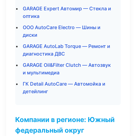
GARAGE Expert Автомир — Стекла и
оптика
ООО AutoCare Electro — Шины и
диски
GARAGE AutoLab Torque — Ремонт и
диагностика ДВС
GARAGE Oil&Filter Clutch — Автозвук
и мультимедиа
ГК Detail AutoCare — Автомойка и
детейлинг
Компании в регионе: Южный
федеральный округ