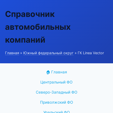
Справочник
автомобильных
компаний
Главная
»
Южный федеральный округ
» ГК Linea Vector
🏠 Главная
Центральный ФО
Северо-Западный ФО
Приволжский ФО
Уральский ФО