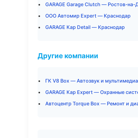
GARAGE Garage Clutch — Ростов-на-
ООО Автомир Expert — Краснодар
GARAGE Кар Detail — Краснодар
Другие компании
ГК V8 Box — Автозвук и мультимедиа
GARAGE Кар Expert — Охранные сист
Автоцентр Torque Box — Ремонт и ди