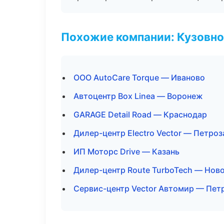
Похожие компании: Кузовно
ООО AutoCare Torque — Иваново
Автоцентр Box Linea — Воронеж
GARAGE Detail Road — Краснодар
Дилер-центр Electro Vector — Петро
ИП Моторс Drive — Казань
Дилер-центр Route TurboTech — Нов
Сервис-центр Vector Автомир — Пет