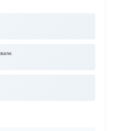
вали.