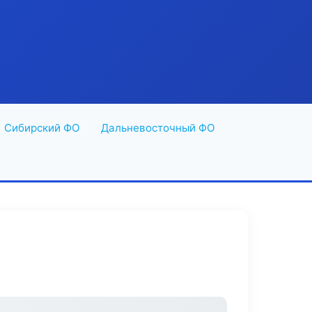
Сибирский ФО
Дальневосточный ФО