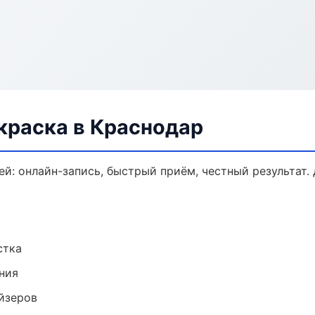
краска в Краснодар
ей: онлайн-запись, быстрый приём, честный результат.
стка
ния
йзеров