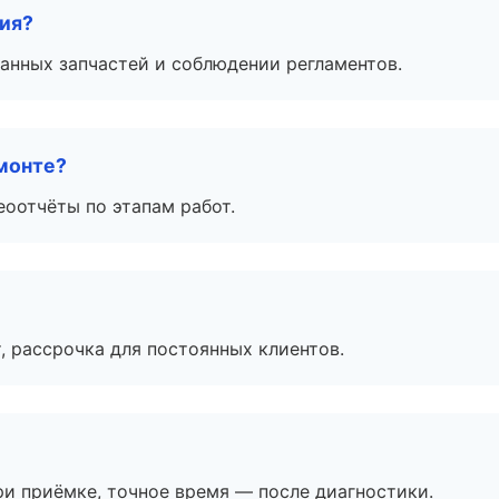
тия?
анных запчастей и соблюдении регламентов.
монте?
еоотчёты по этапам работ.
, рассрочка для постоянных клиентов.
и приёмке, точное время — после диагностики.