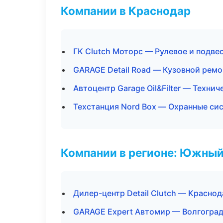
Компании в Краснодар
ГК Clutch Моторс — Рулевое и подве
GARAGE Detail Road — Кузовной ремо
Автоцентр Garage Oil&Filter — Техни
Техстанция Nord Box — Охранные си
Компании в регионе: Южный
Дилер-центр Detail Clutch — Краснод
GARAGE Expert Автомир — Волгогра