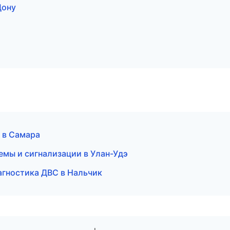
Дону
 в Самара
емы и сигнализации в Улан-Удэ
агностика ДВС в Нальчик