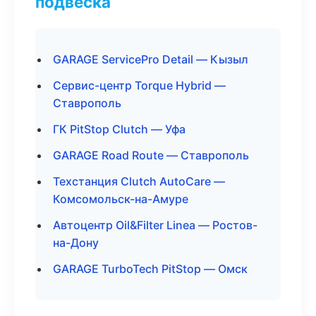
подвеска
GARAGE ServicePro Detail — Кызыл
Сервис-центр Torque Hybrid —
Ставрополь
ГК PitStop Clutch — Уфа
GARAGE Road Route — Ставрополь
Техстанция Clutch AutoCare —
Комсомольск-на-Амуре
Автоцентр Oil&Filter Linea — Ростов-
на-Дону
GARAGE TurboTech PitStop — Омск