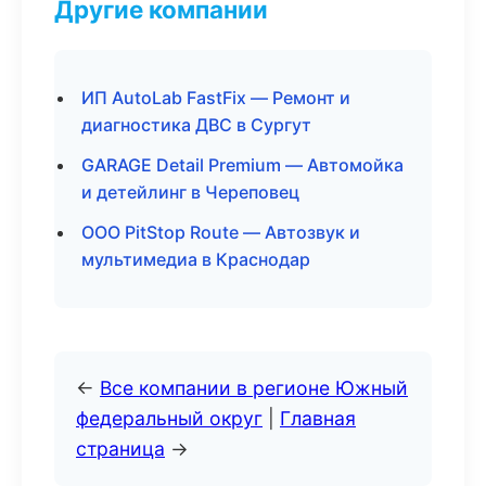
Другие компании
ИП AutoLab FastFix — Ремонт и
диагностика ДВС в Сургут
GARAGE Detail Premium — Автомойка
и детейлинг в Череповец
ООО PitStop Route — Автозвук и
мультимедиа в Краснодар
←
Все компании в регионе Южный
федеральный округ
|
Главная
страница
→