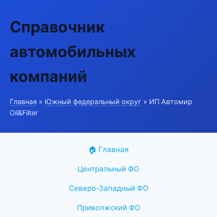
Справочник
автомобильных
компаний
Главная
»
Южный федеральный округ
» ИП Автомир
Oil&Filter
🏠 Главная
Центральный ФО
Северо-Западный ФО
Приволжский ФО