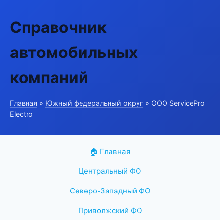
Справочник
автомобильных
компаний
Главная
»
Южный федеральный округ
» ООО ServicePro
Electro
🏠 Главная
Центральный ФО
Северо-Западный ФО
Приволжский ФО