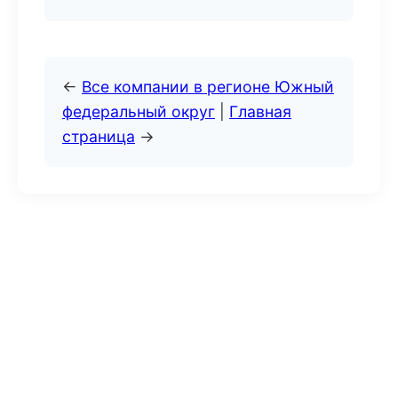
←
Все компании в регионе Южный
федеральный округ
|
Главная
страница
→