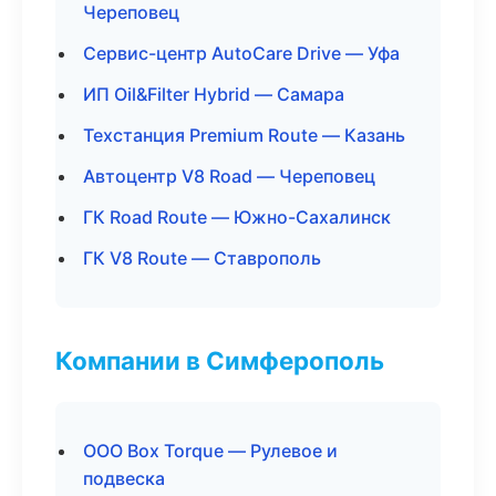
Череповец
Сервис-центр AutoCare Drive — Уфа
ИП Oil&Filter Hybrid — Самара
Техстанция Premium Route — Казань
Автоцентр V8 Road — Череповец
ГК Road Route — Южно-Сахалинск
ГК V8 Route — Ставрополь
Компании в Симферополь
ООО Box Torque — Рулевое и
подвеска