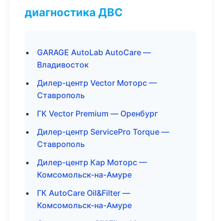
диагностика ДВС
GARAGE AutoLab AutoCare —
Владивосток
Дилер-центр Vector Моторс —
Ставрополь
ГК Vector Premium — Оренбург
Дилер-центр ServicePro Torque —
Ставрополь
Дилер-центр Кар Моторс —
Комсомольск-на-Амуре
ГК AutoCare Oil&Filter —
Комсомольск-на-Амуре