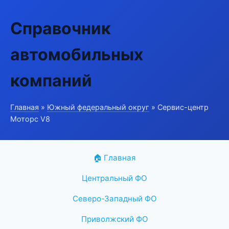
Справочник
автомобильных
компаний
Главная
»
Южный федеральный округ
» Сервис-центр
Моторс V8
🏠 Главная
Центральный ФО
Северо-Западный ФО
Приволжский ФО